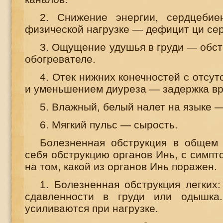
2. Снижение энергии, сердцеби
физической нагрузке — дефицит ци се
3. Ощущение удушья в груди — обст
обогревателе.
4. Отек нижних конечностей с отсут
и уменьшением диуреза — задержка вр
5. Влажный, белый налет на языке 
6. Мягкий пульс — сырость.
Болезненная обструкция в общем
себя обструкцию органов Инь, с симп
на том, какой из органов Инь поражен.
1. Болезненная обструкция легких
сдавленности в груди или одышка
усиливаются при нагрузке.