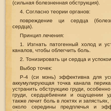
(сильная болезненная обструкция).
4. Согласно теории органов:
повреждение ци сердца (болез
сердца).
Принцип лечения:
1. Изгнать патогенный холод и ус
каналов, чтобы облегчить боль.
2. Тонизировать ци сердца и успокои
Выбор точек:
P
-4 (си мэнь) эффективна для ус
аккумулирующая точка канала перика
устранить обструкцию груди, особенно
груди, сердцебиении и ощущении у
также лечит боль в локтях и запястьях,
около середины предплечья и эфф