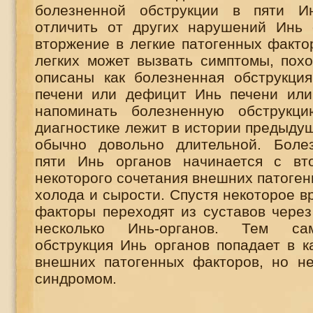
болезненной обструкции в пяти И
отличить от других нарушений Инь 
вторжение в легкие патогенных факто
легких может вызвать симптомы, похо
описаны как болезненная обструкция
печени или дефицит Инь печени или
напоминать болезненную обструкц
диагностике лежит в истории предыдущ
обычно довольно длительной. Болез
пяти Инь органов начинается с вт
некоторого сочетания внешних патоген
холода и сырости. Спустя некоторое в
факторы переходят из суставов через
несколько Инь-органов. Тем са
обструкция Инь органов попадает в к
внешних патогенных факторов, но н
синдромом.