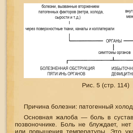
Рис. 5 (стр. 114)
Причина болезни: патогенный холод
Основная жалоба — боль в сустав
позвоночнике. Боль не блуждает, нет
или повышения температуры. Это ука