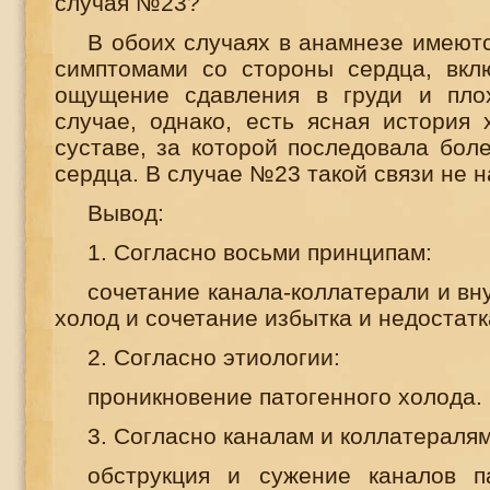
случая №23?
В обоих случаях в анамнезе имеютс
симптомами со стороны сердца, вкл
ощущение сдавления в груди и пло
случае, однако, есть ясная история 
суставе, за которой последовала бол
сердца. В случае №23 такой связи не 
Вывод:
1. Согласно восьми принципам:
сочетание канала-коллатерали и вн
холод и сочетание избытка и недостатк
2. Согласно этиологии:
проникновение патогенного холода.
3. Согласно каналам и коллатералям
обструкция и сужение каналов п