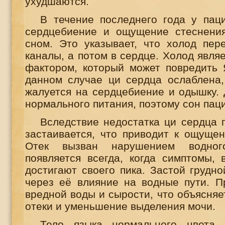
ухудшаются.
В течение последнего года у пац
сердцебиение и ощущение стеснения
сном. Это указывает, что холод пер
каналы, а потом в сердце. Холод явля
фактором, который может повредить 
данном случае ци сердца ослаблена,
жалуется на сердцебиение и одышку. 
нормального питания, поэтому сон пац
Вследствие недостатка ци сердца г
застаивается, что приводит к ощущен
Отек вызван нарушением водног
появляется всегда, когда симптомы, 
достигают своего пика. Застой грудно
через её влияние на водные пути. П
вредной воды и сырости, что объясняе
отеки и уменьшение выделения мочи.
Тело языка нормального цвета, 