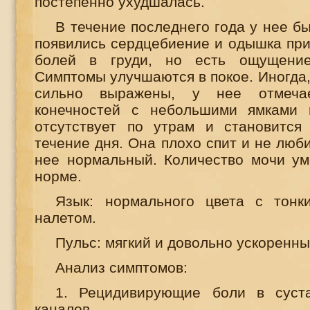
постепенно ухудшалась.
В течение последнего года у нее бы
появились сердцебиение и одышка при 
болей в груди, но есть ощущение
Симптомы улучшаются в покое. Иногда,
сильно выражены, у нее отмеча
конечностей с небольшими ямками 
отсутствует по утрам и становится
течение дня. Она плохо спит и не люби
нее нормальный. Количество мочи ум
норме.
Язык: нормального цвета с тон
налетом.
Пульс: мягкий и довольно ускоренны
Анализ симптомов:
1. Рецидивирующие боли в суст
каналов.