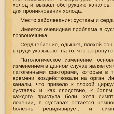
холод и вызвал обструкцию каналов. 
для проникновения холода.
Место заболевания: суставы и серд
Имеется очевидная проблема в сус
позвоночника.
Сердцебиение, одышка, плохой сон
в груди указывают на то, что затронуто
Патологическое изменение: основ
изменением в данном случае является 
патогенными факторами, которые в т
времени воздействовали на орган Ин
каналы, что привело к плохой цирку
суставах и, как следствие, к болям
каждого приступа боли, хотя симп
лечении, в суставах остается немно
болезнь рецидивирует, и симп