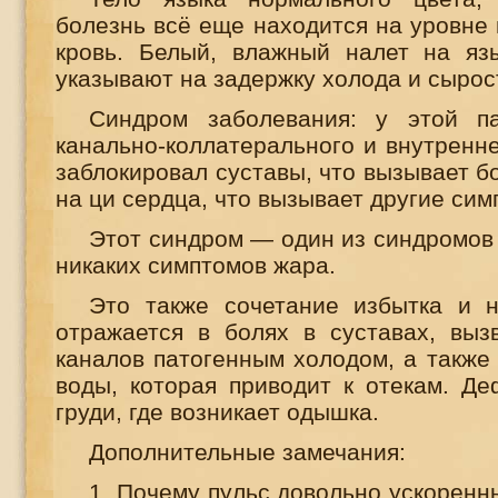
болезнь всё еще находится на уровне 
кровь. Белый, влажный налет на яз
указывают на задержку холода и сырос
Синдром заболевания: у этой па
канально-коллатерального и внутренн
заблокировал суставы, что вызывает бо
на ци сердца, что вызывает другие сим
Этот синдром — один из синдромов 
никаких симптомов жара.
Это также сочетание избытка и н
отражается в болях в суставах, выз
каналов патогенным холодом, а также
воды, которая приводит к отекам. Де
груди, где возникает одышка.
Дополнительные замечания:
1. Почему пульс довольно ускоренны