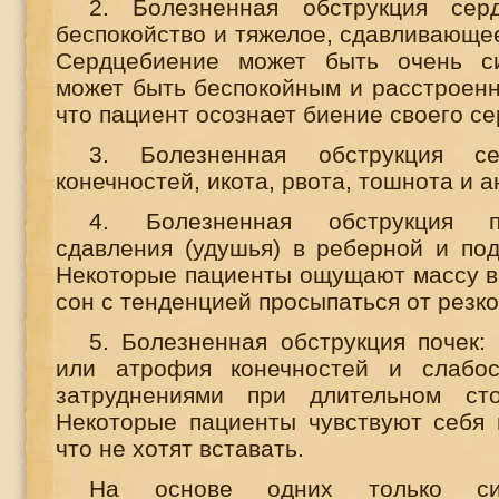
2. Болезненная обструкция серд
беспокойство и тяжелое, сдавливающе
Сердцебиение может быть очень с
может быть беспокойным и расстроенн
что пациент осознает биение своего се
3. Болезненная обструкция се
конечностей, икота, рвота, тошнота и а
4. Болезненная обструкция п
сдавления (удушья) в реберной и под
Некоторые пациенты ощущают массу в 
сон с тенденцией просыпаться от резко
5. Болезненная обструкция почек:
или атрофия конечностей и слабос
затруднениями при длительном ст
Некоторые пациенты чувствуют себя 
что не хотят вставать.
На основе одних только си