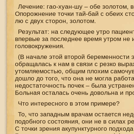
Лечение: гао-хуан-шу – обе золотом, 
Опорожнение точки тай-бай с обеих ст
лю с двух сторон, золотом.
Результат: на следующее утро пациен
впервые за последнее время утром не
головокружения.
(В начале этой второй беременности 
обращалась к нам в связи с резко выр
утомляемостью, общим плохим самочув
дошло до того, что она не могла работ
недостаточность почек – была устране
Больная осталась очень довольна и пр
Что интересного в этом примере?
То, что западным врачам остается не
подобного состояния, они не в силах р
С точки зрения акупунктурного подход