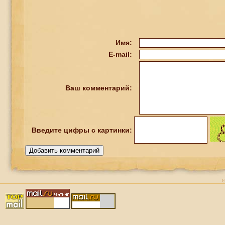
Имя:
E-mail:
Ваш комментарий:
Введите
цифры
с картинки: