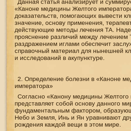
Данная статья анализирует и суммиру
«Каноне медицины Желтого императора
доказательств, помогающих вывести к
значение, основу применения, терапев
действующие методы лечения ТА. Наде
прояснение различий между лечением
раздражением иглами обеспечит засл
справочный материал для нынешней кл
и исследований в акупунктуре.
2. Определение болезни в «Каноне м
императора»
Согласно «Канону медицины Желтого 
представляет собой основу данного ми
фундаментальным фактором, образующ
Небо и Земля, Инь и Ян уравнивают дру
рождения каждой вещи в этом мире.