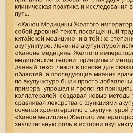
клиническая практика и исследования 
путь.
«Канон Медицины Желтого император
собой древний текст, посвященный тр
китайской медицине, и в той же степе
акупунктуре. Лечение акупунктурой исп
«Каноне медицины Желтого императора
медицинские теории, принципы и метод
данный текст лежит в основе для связа
областей, а последующие мнения врач
по акупунктуре были просто добавлены
примера, упрощая и проясняя принцип
коллатералей, создавая новые методы 
сравнивая лекарства с функциями акуп
сочетая хронотерапию с акупунктурой и 
«Канон медицины Желтого императора»
значительную роль в истории акупункт