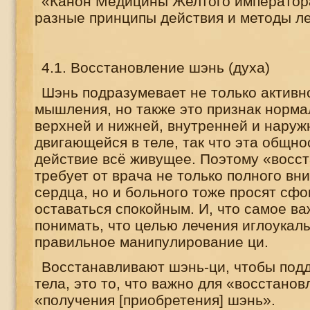
«Канон Медицины Желтого император
разные принципы действия и методы ле
4.1. Восстановление шэнь (духа)
Шэнь подразумевает не только активно
мышления, но также это признак норма
верхней и нижней, внутренней и наруж
двигающейся в теле, так что эта общно
действие всё живущее. Поэтому «восс
требует от врача не только полного вн
сердца, но и больного тоже просят сфо
оставаться спокойным. И, что самое в
понимать, что целью лечения иглоукал
правильное манипулирование ци.
Восстанавливают шэнь-ци, чтобы под
тела, это то, что важно для «восстано
«получения [приобретения] шэнь».