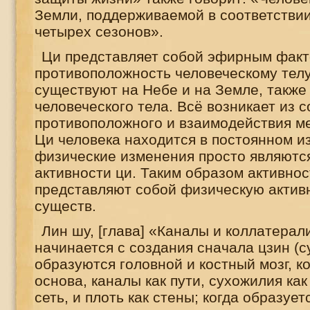
Земли, поддерживаемой в соответстви
четырех сезонов».
Ци представляет собой эфирным факт
противоположность человеческому телу
существуют на Небе и на Земле, также 
человеческого тела. Всё возникает из
противоположного и взаимодействия ме
Ци человека находится в постоянном и
физические изменения просто являютс
активности ци. Таким образом активнос
представляют собой физическую актив
существ.
Лин шу, [глава] «Каналы и коллатерал
начинается с создания сначала цзин (с
образуются головной и костный мозг, ко
основа, каналы как пути, сухожилия ка
сеть, и плоть как стены; когда образует