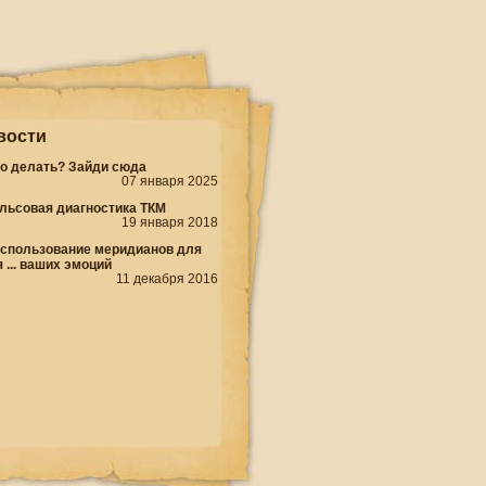
вости
то делать? Зайди сюда
07 января 2025
льсовая диагностика ТКМ
19 января 2018
использование меридианов для
 ... ваших эмоций
11 декабря 2016