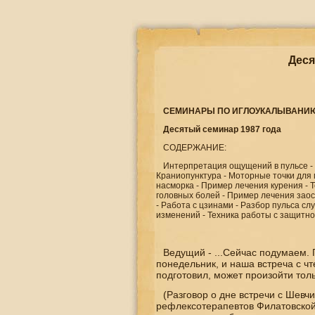
Деся
СЕМИНАРЫ ПО ИГЛОУКАЛЫВАНИ
Десятый семинар 1987 года
СОДЕРЖАНИЕ:
Интерпретация ощущений в пульсе - С
Краниопунктура - Моторные точки для 
насморка - Пример лечения курения - 
головных болей - Пример лечения зао
- Работа с цзинами - Разбор пульса 
изменений - Техника работы с защитно
Ведущий - ...Сейчас подумаем.
понедельник, и наша встреча с ч
подготовил, может произойти толь
(Разговор о дне встречи с Шевч
рефлексотерапевтов Филатовской