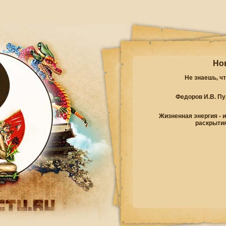
Но
Не знаешь, ч
Федоров И.В. Пу
Жизненная энергия - 
раскрытия