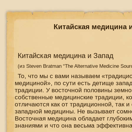
Китайская медицина 
Китайская медицина и Запад
(
из
Steven Bratman “The Alternative Medicine Sourc
То, что мы с вами называем «традици
медициной», по сути есть детище запа
традиции. У восточной половины земн
собственные медицинские традиции, ко
отличаются как от традиционной, так и
западной медицины. Не вызывает сомне
Восточная медицина обладает глубоки
знаниями и что она весьма эффективна