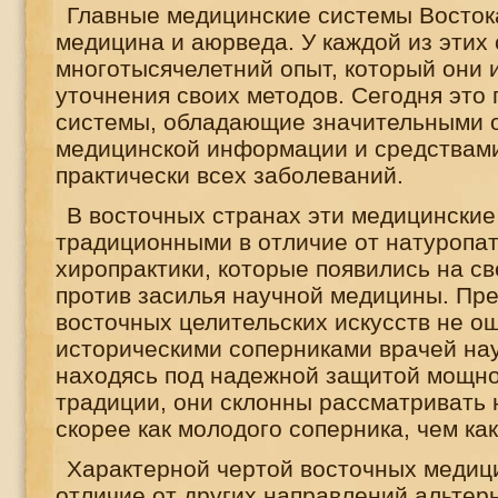
Главные медицинские системы Востока
медицина и аюрведа. У каждой из этих 
многотысячелетний опыт, который они 
уточнения своих методов. Сегодня это
системы, обладающие значительными 
медицинской информации и средствами
практически всех заболеваний.
В восточных странах эти медицинские
традиционными в отличие от натуропа
хиропрактики, которые появились на св
против засилья научной медицины. Пр
восточных целительских искусств не 
историческими соперниками врачей на
находясь под надежной защитой мощн
традиции, они склонны рассматривать
скорее как молодого соперника, чем как
Характерной чертой восточных медици
отличие от других направлений альтер