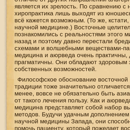
является их зрелость. По сравнению с 
хиропрактика лишь выходят из юношеск
всё кажется возможным. (То же, кстати,
научной медицине.) Восточные целител
познакомились с реальностями этого м
назад и поэтому давно перестали бре
схемами и волшебными веществами-па
медицина и аюрведа очень практичны, 
прагматичны. Они обладают здоровым
собственных возможностей.
Философское обоснование восточной
традиции тоже значительно отличается 
менее, вовсе не обязательно быть азиа
от такого лечения пользу. Как и аюрведа
медицина представляет собой набор 
методов. Будучи удачным дополнением
научной медицины Запада, они способ
помочь пациенту, который пожелает во