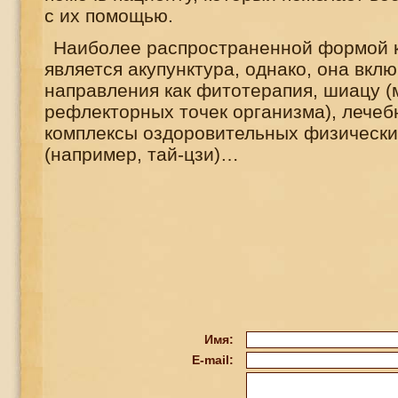
с их помощью.
Наиболее распространенной формой 
является акупунктура, однако, она вклю
направления как фитотерапия, шиацу 
рефлекторных точек организма), лечеб
комплексы оздоровительных физическ
(например, тай-цзи)…
Имя:
E-mail: