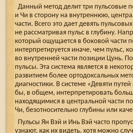
Данный метод делит три пульсовые п
и Чи в сторону на внутреннюю, центр
части. Всего это дает девять пульсовы
не рассматривая пульс в глубину. Напр
который ощущается в боковой части п
интерпретируется иначе, чем пульс, 
во внутренней части позиции Цунь. По
пульсы. Эта система является в некото
развитием более ортодоксальных мет
диагностики. В системе «Девяти путей
бы, в общем, интерпретировать больш
находящимися в центральной части по
Чи, безотносительно глубины или каче
Пульсы Ян Вэй и Инь Вэй часто пропус
узнают, как их видеть, хотя можно слу