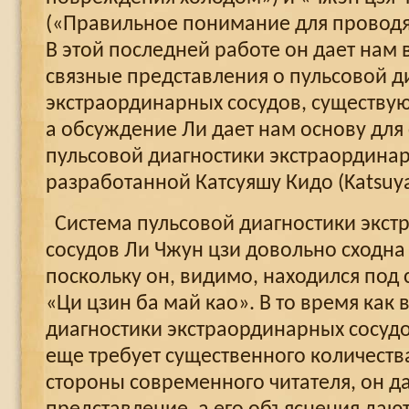
(«Правильное понимание для проводя
В этой последней работе он дает нам
связные представления о пульсовой ди
экстраординарных сосудов, существую
а обсуждение Ли дает нам основу дл
пульсовой диагностики экстраординар
разработанной Катсуяшу Кидо (Katsuya
Система пульсовой диагностики экс
сосудов Ли Чжун цзи довольно сходна
поскольку он, видимо, находился под
«Ци цзин ба май као». В то время как 
диагностики экстраординарных сосудо
еще требует существенного количеств
стороны современного читателя, он д