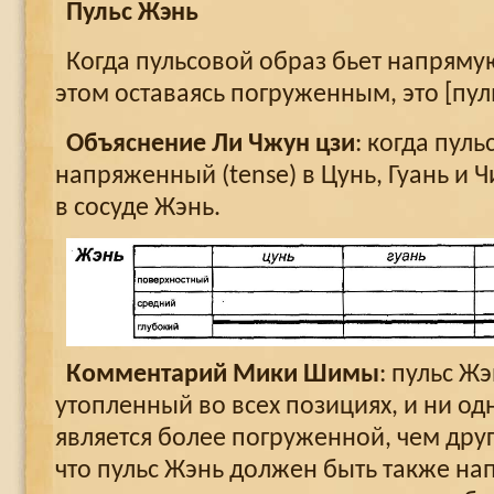
Пульс Жэнь
Когда пульсовой образ бьет напрямую
этом оставаясь погруженным, это [пул
Объяснение Ли Чжун цзи
: когда пул
напряженный (tense) в Цунь, Гуань и Ч
в сосуде Жэнь.
Комментарий Мики Шимы
: пульс Ж
утопленный во всех позициях, и ни од
является более погруженной, чем друг
что пульс Жэнь должен быть также на