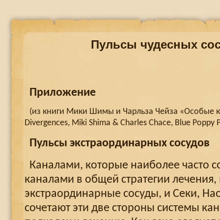
Пульсы чудесных сос
Приложение
(из книги Мики Шимы и Чарльза Чейза «Особые 
Divergences
,
Miki
Shima
&
Charles
Chace
,
Blue
Poppy
Пульсы экстраординарных сосудов
Каналами, которые наиболее часто с
каналами в общей стратегии лечения,
экстраординарные сосуды, и Секи, На
сочетают эти две стороны системы кан