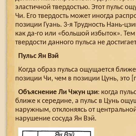
эластичной твердостью. Этот пульс ощ
Чи. Его твердость может иногда распр
позиции Гуань. 3-я Трудность Нань-цз
как да-го или «большой избыток». Тем
твердости данного пульса не достигае
Пульс Ян Вэй
Когда образ пульса ощущается ближе
позиции Чи, чем в позиции Цунь, это [п
Объяснение Ли Чжун цзи
: когда пул
ближе к середине, а пульс в Цунь ощу
наружным, отклоняясь от центральной
нарушение сосуда Ян Вэй.