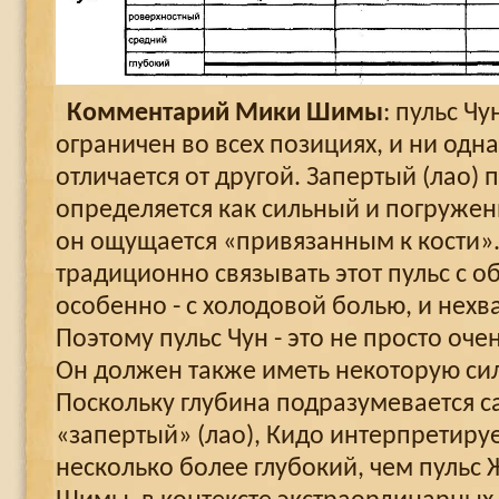
Комментарий Мики Шимы
: пульс Ч
ограничен во всех позициях, и ни одна
отличается от другой. Запертый (лао)
определяется как сильный и погружен
он ощущается «привязанным к кости».
традиционно связывать этот пульс с о
особенно - с холодовой болью, и нехв
Поэтому пульс Чун - это не просто оче
Он должен также иметь некоторую сил
Поскольку глубина подразумевается 
«запертый» (лао), Кидо интерпретируе
несколько более глубокий, чем пульс