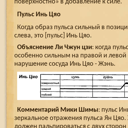
поверхностно» в добавление к силе.
Пульс Инь Цяо
Когда образ пульса сильный в позици
слева, это [пульс] Инь Цяо.
Объяснение Ли Чжун цзи
: когда пул
особенно сильным на правой и левой 
нарушение сосуда Инь Цяо - Жэнь.
Комментарий Мики Шимы
: пульс Ин
зеркальное отражения пульса Ян Цяо. 
должен пальпироваться с двух сторон