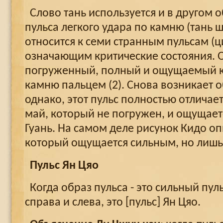
Слово тань используется и в другом о
пульса легкого удара по камню (тань 
относится к семи странным пульсам (ци
означающим критические состояния. О
погруженный, полный и ощущаемый к
камню пальцем (2). Снова возникает о
однако, этот пульс полностью отличает
май, который не погружен, и ощущает
Гуань. На самом деле рисунок Кидо оп
который ощущается сильным, но лишь
Пульс Ян Цяо
Когда образ пульса - это сильный пул
справа и слева, это [пульс] Ян Цяо.