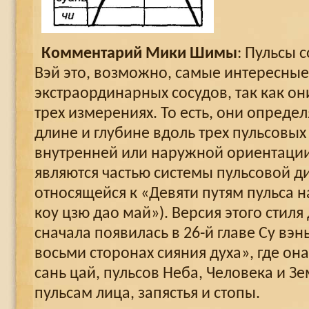
Комментарий Мики Шимы
: Пульсы 
Вэй это, возможно, самые интересные
экстраординарных сосудов, так как он
трех измерениях. То есть, они определ
длине и глубине вдоль трех пульсовых 
внутренней или наружной ориентации 
являются частью системы пульсовой д
относящейся к «Девяти путям пульса н
коу цзю дао май»). Версия этого стиля
сначала появилась в 26-й главе Су вэн
восьми сторонах сияния духа», где он
сань цай, пульсов Неба, Человека и З
пульсам лица, запястья и стопы.