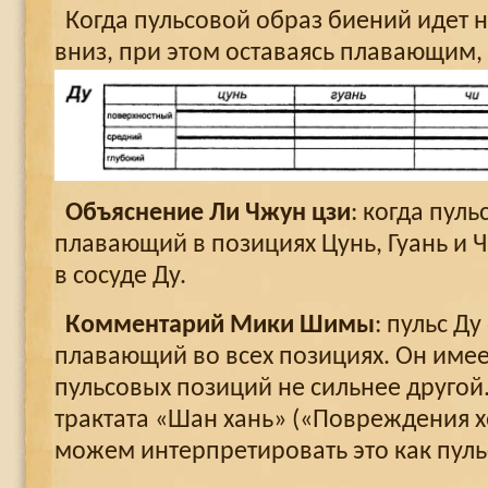
Когда пульсовой образ биений идет 
вниз, при этом оставаясь плавающим, э
Объяснение Ли Чжун цзи
: когда пуль
плавающий в позициях Цунь, Гуань и Ч
в сосуде Ду.
Комментарий Мики Шимы
: пульс Д
плавающий во всех позициях. Он имеет
пульсовых позиций не сильнее другой.
трактата «Шан хань» («Повреждения 
можем интерпретировать это как пульс