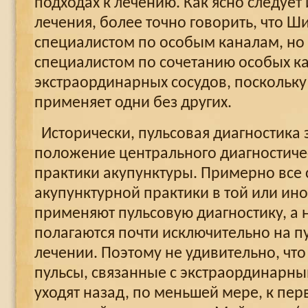
подходах к лечению. Как ясно следует
лечения, более точно говорить, что Ш
специалистом по особым каналам, но 
специалистом по сочетанию особых к
экстраординарных сосудов, поскольку
применяет одни без других.
Исторически, пульсовая диагностика
положение центрального диагностиче
практики акупунктуры. Примерно все 
акупунктурной практики в той или ин
применяют пульсовую диагностику, а
полагаются почти исключительно на пу
лечении. Поэтому не удивительно, чт
пульсы, связанные с экстраординарны
уходят назад, по меньшей мере, к пер