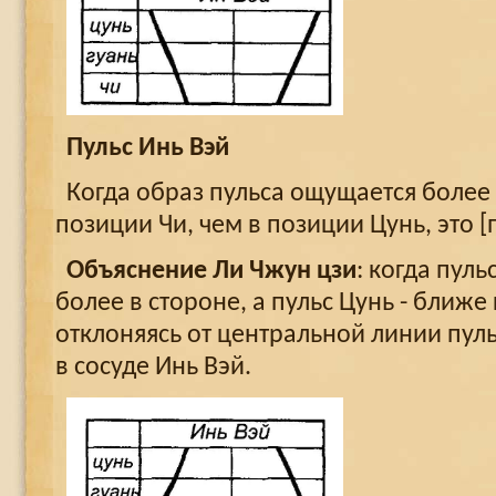
Пульс Инь Вэй
Когда образ пульса ощущается более 
позиции Чи, чем в позиции Цунь, это [
Объяснение Ли Чжун цзи
: когда пул
более в стороне, а пульс Цунь - ближе
отклоняясь от центральной линии пул
в сосуде Инь Вэй.