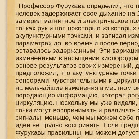
Профессор Фурукава определил, что п
человек задерживает свое дыхание на 
замерил магнитное и электрическое по
точках рук и ног, некоторые из которых
акупунктурными точками, и записал изм
параметрах до, во время и после перио
оставалось задержанным. Эти вариаци
изменениями в насыщении кислородом в
основе результатов своих измерений, 
предположил, что акупунктурные точки 
сенсорами, чувствительными к циркуля
на мельчайшие изменения в местном ок
передающие информацию, которая рег
циркуляцию. Поскольку мы уже видели,
точки могут воспринимать и различать
сигналы, меньше, чем мы можем себе п
идеи не трудно воспринять. Если пред
Фурукавы правильны, мы можем допуст