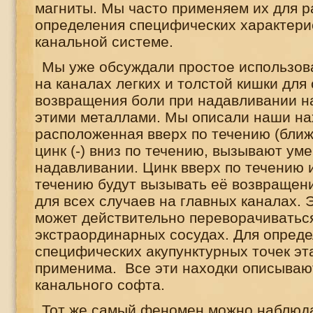
магниты. Мы часто применяем их для р
определения специфических характери
канальной системе.
Мы уже обсуждали простое использов
на каналах легких и толстой кишки для
возвращения боли при надавливании н
этими металлами. Мы описали наши нахо
расположенная вверх по течению (ближе
цинк (-) вниз по течению, вызывают ум
надавливании. Цинк вверх по течению 
течению будут вызывать её возвращени
для всех случаев на главных каналах. Э
может действительно переворачиваться
экстраординарных сосудах. Для опред
специфических акупунктурных точек эт
применима. Все эти находки описываю
канального софта.
Тот же самый феномен можно наблюд