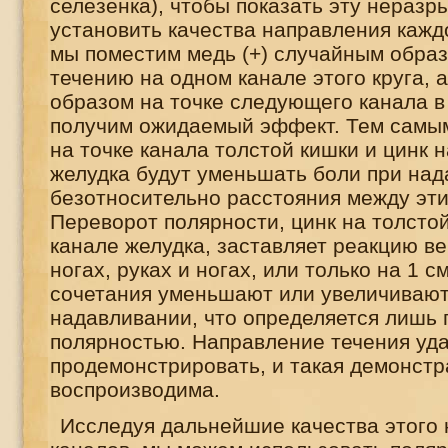
селезенка), чтобы показать эту неразр
установить качества направления каждо
мы поместим медь (+) случайным образ
течению на одном канале этого круга, а
образом на точке следующего канала в 
получим ожидаемый эффект. Тем самым
на точке канала толстой кишки и цинк н
желудка будут уменьшать боли при на
безотносительно расстояния между эти
Переворот полярности, цинк на толстой
канале желудка, заставляет реакцию ве
ногах, руках и ногах, или только на 1 см
сочетания уменьшают или увеличивают
надавливании, что определяется лишь
полярностью. Направление течения уд
продемонстрировать, и такая демонстр
воспроизводима.
Исследуя дальнейшие качества этого 