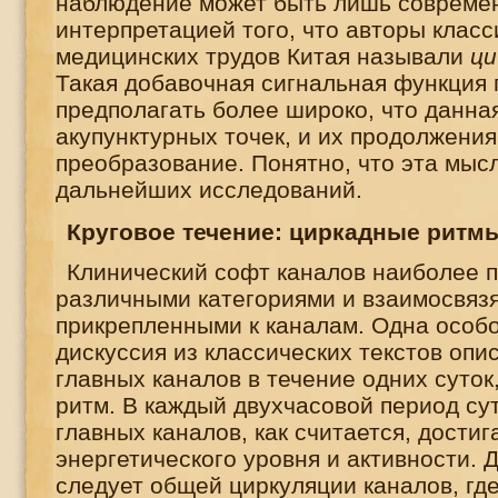
наблюдение может быть лишь совреме
интерпретацией того, что авторы класс
медицинских трудов Китая называли
ци
Такая добавочная сигнальная функция 
предполагать более широко, что данна
акупунктурных точек, и их продолжения
преобразование. Понятно, что эта мыс
дальнейших исследований.
Круговое течение: циркадные ритм
Клинический софт каналов наиболее 
различными категориями и взаимосвяз
прикрепленными к каналам. Одна особ
дискуссия из классических текстов опис
главных каналов в течение одних суток
ритм. В каждый двухчасовой период сут
главных каналов, как считается, достиг
энергетического уровня и активности.
следует общей циркуляции каналов, гд