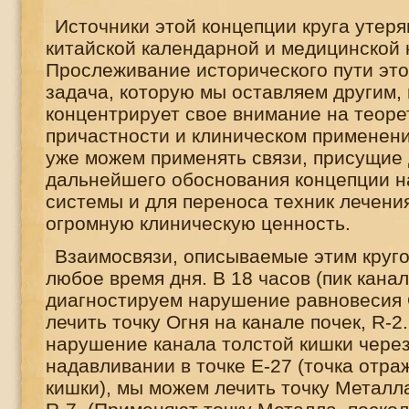
Источники этой концепции круга утеря
китайской календарной и медицинской 
Прослеживание исторического пути это
задача, которую мы оставляем другим, 
концентрирует свое внимание на теоре
причастности и клиническом применени
уже можем применять связи, присущие 
дальнейшего обоснования концепции н
системы и для переноса техник лечен
огромную клиническую ценность.
Взаимосвязи, описываемые этим круго
любое время дня. В 18 часов (пик канал
диагностируем нарушение равновесия 
лечить точку Огня на канале почек,
R
-2
нарушение канала толстой кишки через
надавливании в точке Е-27 (точка отра
кишки), мы можем лечить точку Металла