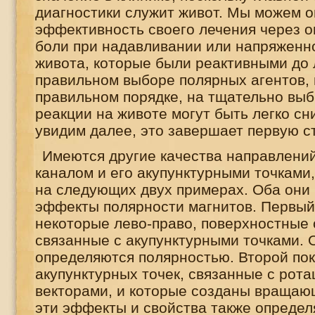
диагностики служит живот. Мы можем 
эффективность своего лечения через 
боли при надавливании или напряженно
живота, которые были реактивными до 
правильном выборе полярных агентов,
правильном порядке, на тщательно выб
реакции на животе могут быть легко сн
увидим далее, это завершает первую с
Имеются другие качества направлений
каналом и его акупунктурными точками,
на следующих двух примерах. Оба они
эффекты полярности магнитов. Первый
некоторые лево-право, поверхностные 
связанные с акупунктурными точками. 
определяются полярностью. Второй по
акупунктурных точек, связанные с рот
векторами, и которые созданы вращаю
эти эффекты и свойства также определ