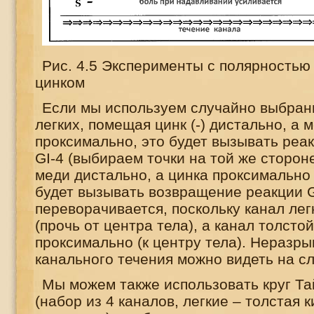
Рис. 4.5 Эксперименты с полярностью
цинком
Если мы используем случайно выбран
легких, помещая цинк (-) дистально, а м
проксимально, это будет вызывать реак
GI
-4 (выбираем точки на той же сторон
меди дистально, а цинка проксимально 
будет вызывать возвращение реакции
переворачивается, поскольку канал лег
(прочь от центра тела), а канал толсто
проксимально (к центру тела). Неразры
канального течения можно видеть на 
Мы можем также использовать круг Та
(набор из 4 каналов, легкие – толстая 