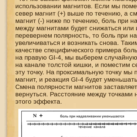
использовании магнитов. Если мы пом
север магнит (+) выше по течению, а с
магнит (-) ниже по течению, боль при 
между магнитами будет снижаться или 
перевернем полярность, то боль при н
увеличиваться и возникать снова. Таки
качестве специфического примера бол
на правую
GI
-4, мы выберем случайную
на канале толстой кишки, и поместим 
эту точку. На проксимальную точку мы
магнит, и реакция
GI
-4 будет уменьшать
Смена полярности магнитов заставляе
вернуться. Расстояние между точками н
этого эффекта.