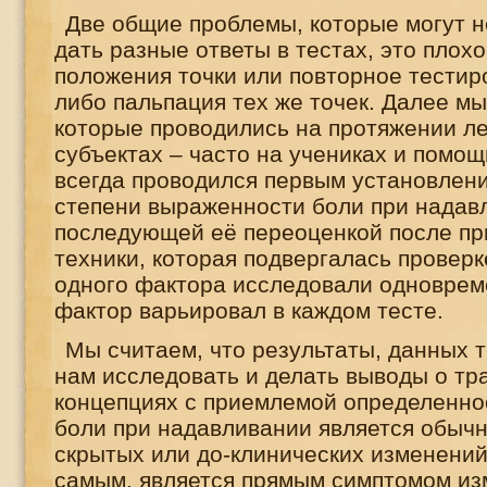
Две общие проблемы, которые могут не
дать разные ответы в тестах, это плох
положения точки или повторное тестиро
либо пальпация тех же точек. Далее м
которые проводились на протяжении ле
субъектах – часто на учениках и помощ
всегда проводился первым установлен
степени выраженности боли при надав
последующей её переоценкой после п
техники, которая подвергалась проверк
одного фактора исследовали одноврем
фактор варьировал в каждом тесте.
Мы считаем, что результаты, данных 
нам исследовать и делать выводы о т
концепциях с приемлемой определеннос
боли при надавливании является обыч
скрытых или до-клинических изменений 
самым, является прямым симптомом из