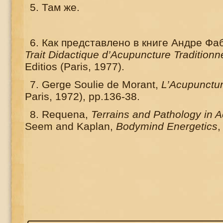
5.
Там же
.
6.
Как представлено в книге Андре Ф
Trait Didactique d’Acupuncture Traditionn
Editios (Paris, 1977).
7. Gerge Soulie de Morant,
L’Acupunctur
Paris, 1972), pp.136-38.
8. Requena,
Terrains and Pathology in 
Seem and Kaplan,
Bodymind Energetics
,