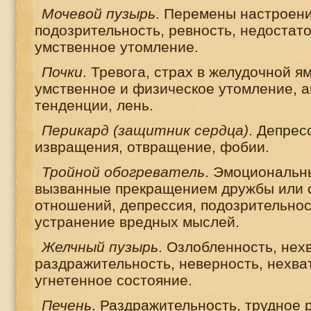
Мочевой пузырь
. Перемены настроени
подозрительность, ревность, недостато
умственное утомление.
Почки
. Тревога, страх в желудочной ям
умственное и физическое утомление, 
тенденции, лень.
Перикард (защитник сердца)
. Депрес
извращения, отвращение, фобии.
Тройной обогреватель
. Эмоциональн
вызванные прекращением дружбы или
отношений, депрессия, подозрительност
устранение вредных мыслей.
Желчный пузырь
. Озлобленность, нех
раздражительность, неверность, нехват
угнетенное состояние.
Печень
. Раздражительность, трудное 