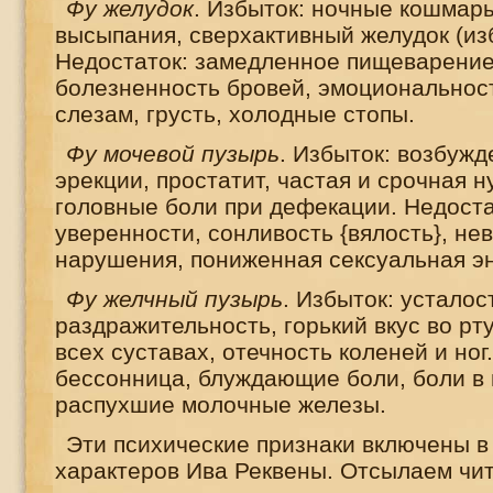
Фу желудок
. Избыток: ночные кошмары
высыпания, сверхактивный желудок (из
Недостаток: замедленное пищеварение
болезненность бровей, эмоциональност
слезам, грусть, холодные стопы.
Фу мочевой пузырь
. Избыток: возбуж
эрекции, простатит, частая и срочная 
головные боли при дефекации. Недоста
уверенности, сонливость {вялость}, не
нарушения, пониженная сексуальная эн
Фу желчный пузырь
. Избыток: усталос
раздражительность, горький вкус во рту
всех суставах, отечность коленей и ног
бессонница, блуждающие боли, боли в г
распухшие молочные железы.
Эти психические признаки включены в
характеров Ива Реквены. Отсылаем чита