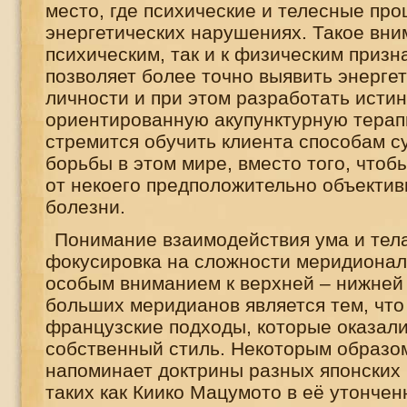
место, где психические и телесные про
энергетических нарушениях. Такое вним
психическим, так и к физическим приз
позволяет более точно выявить энерге
личности и при этом разработать истин
ориентированную акупунктурную терап
стремится обучить клиента способам с
борьбы в этом мире, вместо того, чтоб
от некоего предположительно объектив
болезни.
Понимание взаимодействия ума и тела
фокусировка на сложности меридионал
особым вниманием к верхней – нижней
больших меридианов является тем, что
французские подходы, которые оказали
собственный стиль. Некоторым образо
напоминает доктрины разных японских
таких как Киико Мацумото в её утончен