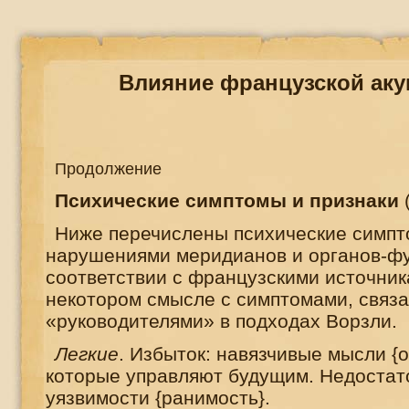
Влияние французской аку
Продолжение
Психические симптомы и признаки
(
Ниже перечислены психические симпт
нарушениями меридианов и органов-фу
соответствии с французскими источник
некотором смысле с симптомами, связ
«руководителями» в подходах Ворзли.
Легкие
. Избыток: навязчивые мысли {
которые управляют будущим. Недостат
уязвимости {ранимость}.