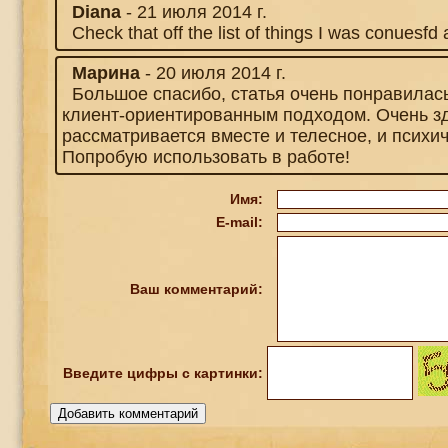
Diana
- 21 июля 2014 г.
Check that off the list of things I was conuesfd 
Марина
- 20 июля 2014 г.
Большое спасибо, статья очень понравилас
клиент-ориентированным подходом. Очень зд
рассматривается вместе и телесное, и психич
Попробую использовать в работе!
Имя:
E-mail:
Ваш комментарий:
Введите
цифры
с картинки: